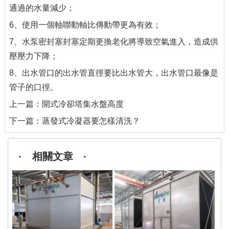
通過的水量減少；
6、使用一個軸聯動軸比傳動帶更為有效；
7、水泵密封塞封塞定期更換老化將導致空氣進入，造成供
壓壓力下降；
8、出水管口的出水管直徑要比出水管大，出水管口最像是
管子的口徑。
上一篇：
開式冷卻塔集水盤高度
下一篇：
蒸發式冷凝器要怎樣清洗？
· 相關文章 ·