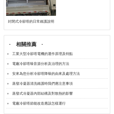
封閉式冷卻塔的日常維護說明
· 相關推薦 ·
工業大型冷卻塔電機的運作原理及特點
電廠冷卻塔噪音源分析及治理的方法
安來為您分析冷卻塔降噪的由來及處理方法
蒸發冷凝器清洗維護時我們應注意事項
蒸發式冷凝器內部結構及對散熱的影響
電廠冷卻塔節能改造應該怎樣運行