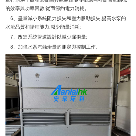
的效率與功率因數,從而節約電力消耗。
6、盡量減小系統阻力損失和壓力脈動損失,提高水泵的
水流品質和揚程能力,減少能量消耗;
7、改進系統管道設計以減少漏損量;
8、加強水泵汽蝕余量的測定與控制工作.