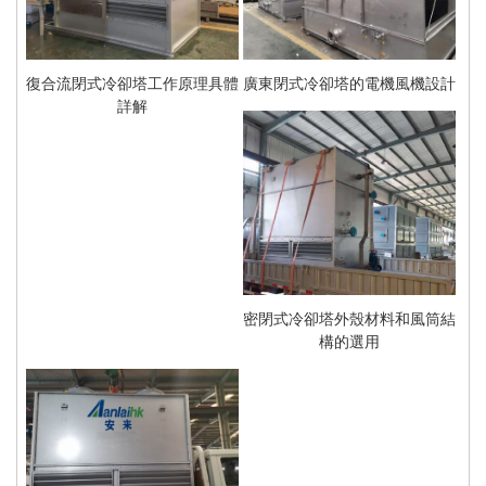
復合流閉式冷卻塔工作原理具體
廣東閉式冷卻塔的電機風機設計
詳解
密閉式冷卻塔外殼材料和風筒結
構的選用