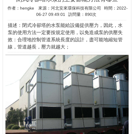
作者：hengke
來源：河北安來環保科技有限公司
時間：2022-
06-27 09:49:01
訪問量：
890次
描述：閉式冷卻塔的水泵能給設備提供壓力，因此，水
泵的使用方法一定要按規定使用，以免造成泵的供壓失
效：合理地控制管道系統長度的設計，盡可能地縮短管
線，管道越長，壓力就越大；