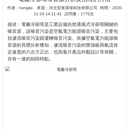
作者：hengke
來源：河北安來環保科技有限公司
時間：2020-
11-24 14:11:41
訪問量：
1776次
描述：電廠冷卻塔是工業設備自然通風式冷卻塔關鍵的
噪音源，該噪音污染是空氣電力能源噪音污染，主要包
括滲流噪音污染跟運轉噪音污染。依據空氣電力能源噪
音源的具體分析獲知，滲流噪音污染的聲強級與氣流肯
定速度的六次方正比，也與葉片產品外觀設計等有關，
存有一連的頻段特點。