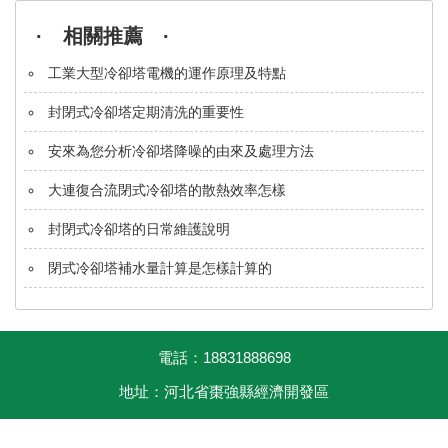
· 相關推薦 ·
工業大型冷卻塔電機的運作原理及特點
封閉式冷卻塔定期清洗的重要性
安來為您分析冷卻塔降噪的由來及處理方法
大連復合流閉式冷卻塔的散熱效率怎樣
封閉式冷卻塔的日常維護說明
閉式冷卻塔補水量計算是怎樣計算的
電話：18831888698
地址：河北省棗強縣經濟開發區