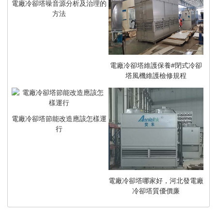
電廠冷卻塔噪音源分析及治理的
方法
電廠冷卻塔維護保養#閉式冷卻
塔風機維護檢修規程
電廠冷卻塔節能改造應該怎樣運
行
電廠冷卻塔哪家好，河北發電廠
冷卻塔質優價廉